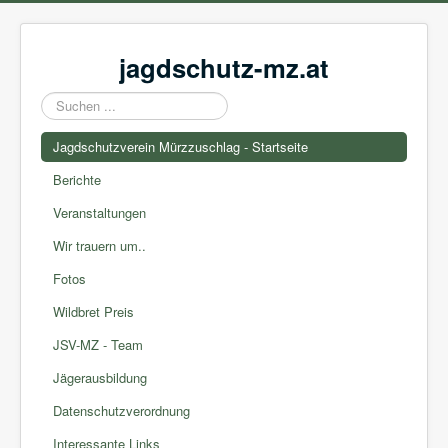
jagdschutz-mz.at
Suchen
...
Jagdschutzverein Mürzzuschlag - Startseite
Berichte
Veranstaltungen
Wir trauern um..
Fotos
Wildbret Preis
JSV-MZ - Team
Jägerausbildung
Datenschutzverordnung
Interessante Links