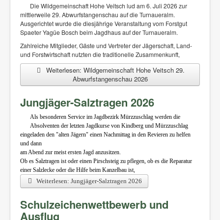
Die Wildgemeinschaft Hohe Veitsch lud am 6. Juli 2026 zur
mittlerweile 29.
Abwurfstangenschau auf die Turnaueralm.
Ausgerichtet wurde die diesjährige Veranstaltung
vom Forstgut
Spaeter Yagüe Bosch beim Jagdhaus auf der Turnaueralm.
Zahlreiche
Mitglieder, Gäste und Vertreter der Jägerschaft, Land-
und Forstwirtschaft nutzten die
traditionelle Zusammenkunft,
Weiterlesen: Wildgemeinschaft Hohe Veitsch 29.
Abwurfstangenschau 2026
Jungjäger-Salztragen 2026
Als besonderen Service im Jagdbezirk Mürzzuschlag werden die
Absolventen der letzten Jagdkurse von Kindberg und Mürzzuschlag
eingeladen den "alten Jägern" einen Nachmittag in den Revieren zu helfen
und dann
am Abend zur meist ersten Jagd anzusitzen.
Ob es Salztragen ist oder einen Pirschsteig zu pflegen, ob es die Reparatur
einer Salzlecke oder die Hilfe beim Kanzelbau ist,
Weiterlesen: Jungjäger-Salztragen 2026
Schulzeichenwettbewerb und
Ausflug