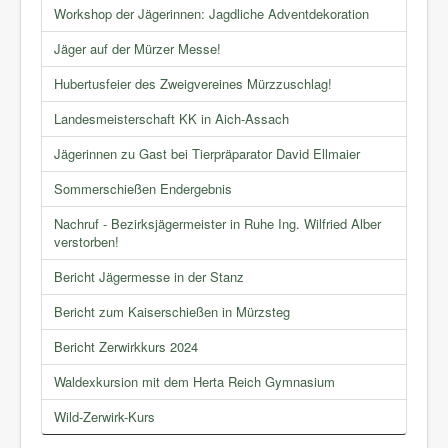
Workshop der Jägerinnen: Jagdliche Adventdekoration
Jäger auf der Mürzer Messe!
Hubertusfeier des Zweigvereines Mürzzuschlag!
Landesmeisterschaft KK in Aich-Assach
Jägerinnen zu Gast bei Tierpräparator David Ellmaier
Sommerschießen Endergebnis
Nachruf - Bezirksjägermeister in Ruhe Ing. Wilfried Alber
verstorben!
Bericht Jägermesse in der Stanz
Bericht zum Kaiserschießen in Mürzsteg
Bericht Zerwirkkurs 2024
Waldexkursion mit dem Herta Reich Gymnasium
Wild-Zerwirk-Kurs