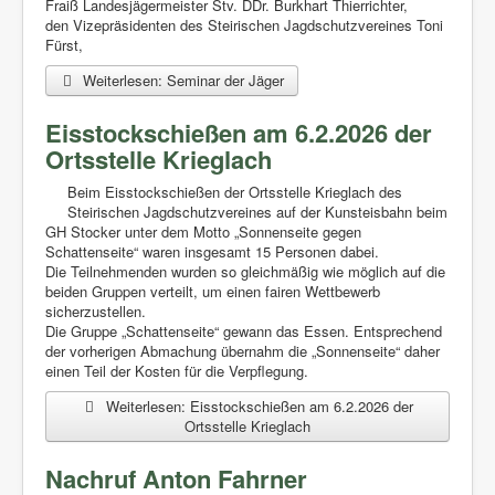
Fraiß Landesjägermeister Stv. DDr. Burkhart Thierrichter,
den Vizepräsidenten des Steirischen Jagdschutzvereines Toni
Fürst,
Weiterlesen: Seminar der Jäger
Eisstockschießen am 6.2.2026 der
Ortsstelle Krieglach
Beim Eisstockschießen der Ortsstelle Krieglach des
Steirischen Jagdschutzvereines auf der Kunsteisbahn beim
GH Stocker unter dem Motto „Sonnenseite gegen
Schattenseite“ waren insgesamt 15 Personen dabei.
Die Teilnehmenden wurden so gleichmäßig wie möglich auf die
beiden Gruppen verteilt, um einen fairen Wettbewerb
sicherzustellen.
Die Gruppe „Schattenseite“ gewann das Essen. Entsprechend
der vorherigen Abmachung übernahm die „Sonnenseite“ daher
einen Teil der Kosten für die Verpflegung.
Weiterlesen: Eisstockschießen am 6.2.2026 der
Ortsstelle Krieglach
Nachruf Anton Fahrner