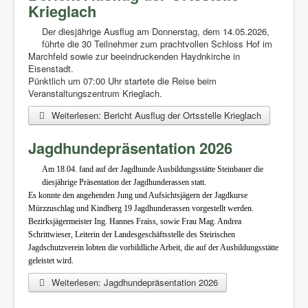
Krieglach
Der diesjährige Ausflug am Donnerstag, dem 14.05.2026,
führte die 30 Teilnehmer zum prachtvollen Schloss Hof im
Marchfeld sowie zur beeindruckenden Haydnkirche in
Eisenstadt.
Pünktlich um 07:00 Uhr startete die Reise beim
Veranstaltungszentrum Krieglach.
Weiterlesen: Bericht Ausflug der Ortsstelle Krieglach
Jagdhundepräsentation 2026
Am 18.04. fand auf der Jagdhunde Ausbildungsstätte Steinbauer die
diesjährige Präsentation der Jagdhunderassen statt.
Es konnte den angehenden Jung und Aufsichtsjägern der Jagdkurse
Mürzzuschlag und Kindberg 19 Jagdhunderassen vorgestellt werden.
Bezirksjägermeister Ing. Hannes Fraiss, sowie Frau Mag. Andrea
Schrittwieser, Leiterin der Landesgeschäftsstelle des Steirischen
Jagdschutzverein lobten die vorbildliche Arbeit, die auf der Ausbildungsstätte
geleistet wird.
Weiterlesen: Jagdhundepräsentation 2026