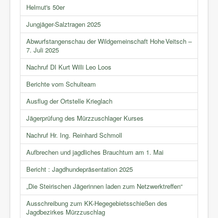
Helmut's 50er
Jungjäger-Salztragen 2025
Abwurfstangenschau der Wildgemeinschaft Hohe Veitsch –
7. Juli 2025
Nachruf DI Kurt Willi Leo Loos
Berichte vom Schulteam
Ausflug der Ortstelle Krieglach
Jägerprüfung des Mürzzuschlager Kurses
Nachruf Hr. Ing. Reinhard Schmoll
Aufbrechen und jagdliches Brauchtum am 1. Mai
Bericht : Jagdhundepräsentation 2025
„Die Steirischen Jägerinnen laden zum Netzwerktreffen“
Ausschreibung zum KK-Hegegebietsschießen des
Jagdbezirkes Mürzzuschlag