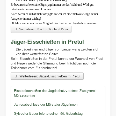
Paier aus Neuberg auf seinem letzten Weg.
Er bewirtschaftete seine Eigenjagd immer so das Wald und Wild gut
miteinander auskommen konnten.
Auch wenn er selbst nicht oft jagte so war im eine maßvolle Jagd seiner
Ausgeher immer wichtg!
68 Jahre war er ein treues Mitglied des Steirischen Jagdschutzvereines!
Weiterlesen: Nachruf Richard Paier
Jäger-Eisschießen in Pretul
Die Jägerinnen und Jäger von Langenwang zeigten sich
von ihrer wetterfesten Seite:
Beim Eisschießen in der Pretul konnte der Wechsel von Frost
und Regen weder die Stimmung beeinträchtigen noch die
Teilnehmer vom Eis fernhalten!
Weiterlesen: Jäger-Eisschießen in Pretul
Eisstockschießen des Jagdschutzvereines Zweigverein
Mürzzuschlag
Jahresabschluss der Mürztaler Jägerinnen
Sylvester Bauer feierte seinen 90. Geburtstag