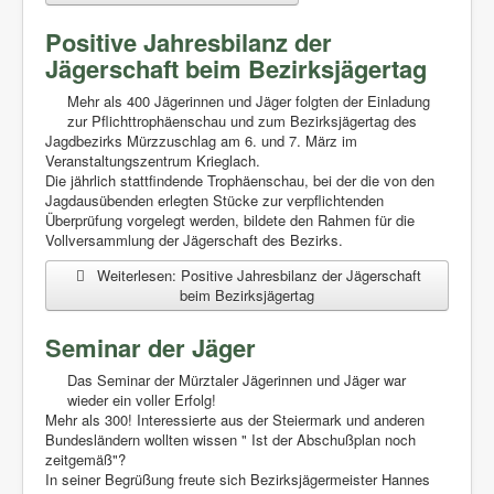
Positive Jahresbilanz der
Jägerschaft beim Bezirksjägertag
Mehr als 400 Jägerinnen und Jäger folgten der Einladung
zur Pflichttrophäenschau und zum Bezirksjägertag des
Jagdbezirks Mürzzuschlag am 6. und 7. März im
Veranstaltungszentrum Krieglach.
Die jährlich stattfindende Trophäenschau, bei der die von den
Jagdausübenden erlegten Stücke zur verpflichtenden
Überprüfung vorgelegt werden, bildete den Rahmen für die
Vollversammlung der Jägerschaft des Bezirks.
Weiterlesen: Positive Jahresbilanz der Jägerschaft
beim Bezirksjägertag
Seminar der Jäger
Das Seminar der Mürztaler Jägerinnen und Jäger war
wieder ein voller Erfolg!
Mehr als 300! Interessierte aus der Steiermark und anderen
Bundesländern wollten wissen " Ist der Abschußplan noch
zeitgemäß"?
In seiner Begrüßung freute sich Bezirksjägermeister Hannes