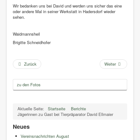
Wir bedanken uns bei David und werden uns sicher das eine
oder andere Mal in seiner Werkstatt in Hadersdorf wieder
sehen.
Waidmannsheil
Brigitte Schneidhofer
Zurück
Weiter
zu den Fotos
Aktuelle Seite:
Startseite
Berichte
Jägerinnen zu Gast bei Tierpräparator David Ellmaier
Neues
Vereinsnachrichten August