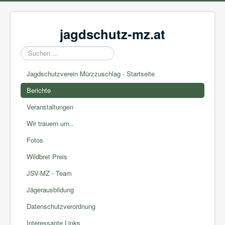
jagdschutz-mz.at
Suchen
...
Jagdschutzverein Mürzzuschlag - Startseite
Berichte
Veranstaltungen
Wir trauern um..
Fotos
Wildbret Preis
JSV-MZ - Team
Jägerausbildung
Datenschutzverordnung
Interessante Links