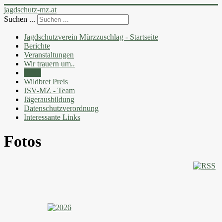
jagdschutz-mz.at
Suchen ...
Jagdschutzverein Mürzzuschlag - Startseite
Berichte
Veranstaltungen
Wir trauern um..
Fotos
Wildbret Preis
JSV-MZ - Team
Jägerausbildung
Datenschutzverordnung
Interessante Links
Fotos