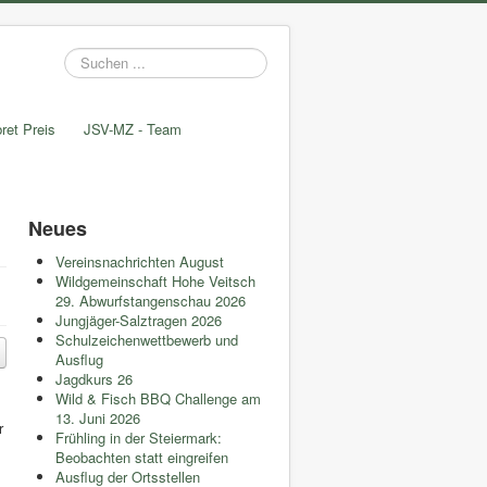
Suchen
...
ret Preis
JSV-MZ - Team
Neues
Vereinsnachrichten August
Wildgemeinschaft Hohe Veitsch
29. Abwurfstangenschau 2026
Jungjäger-Salztragen 2026
Schulzeichenwettbewerb und
Ausflug
Jagdkurs 26
Wild & Fisch BBQ Challenge am
13. Juni 2026
r
Frühling in der Steiermark:
Beobachten statt eingreifen
Ausflug der Ortsstellen