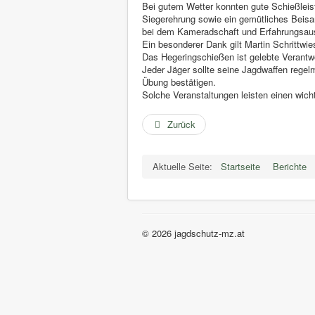
Bei gutem Wetter konnten gute Schießleis
Siegerehrung sowie ein gemütliches Beis
bei dem Kameradschaft und Erfahrungsaus
Ein besonderer Dank gilt Martin Schrittwie
Das Hegeringschießen ist gelebte Verantw
Jeder Jäger sollte seine Jagdwaffen regel
Übung bestätigen.
Solche Veranstaltungen leisten einen wich
Zurück
Aktuelle Seite:
Startseite
Berichte
© 2026 jagdschutz-mz.at