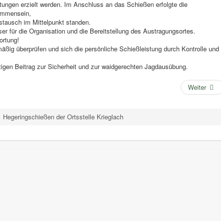
tungen erzielt werden. Im Anschluss an das Schießen erfolgte die
ammensein,
tausch im Mittelpunkt standen.
ser für die Organisation und die Bereitstellung des Austragungsortes.
ortung!
mäßig überprüfen und sich die persönliche Schießleistung durch Kontrolle und
tigen Beitrag zur Sicherheit und zur waidgerechten Jagdausübung.
Weiter
Hegeringschießen der Ortsstelle Krieglach