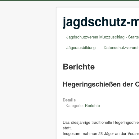
jagdschutz-m
Jagdschutzverein Mürzzuschlag - Starts
Jägerausbildung
Datenschutzverord
Berichte
Hegeringschießen der Or
Details
Kategorie:
Berichte
Das diesjährige traditionelle Hegeringsch
statt.
Insgesamt nahmen 23 Jäger an der Veranst