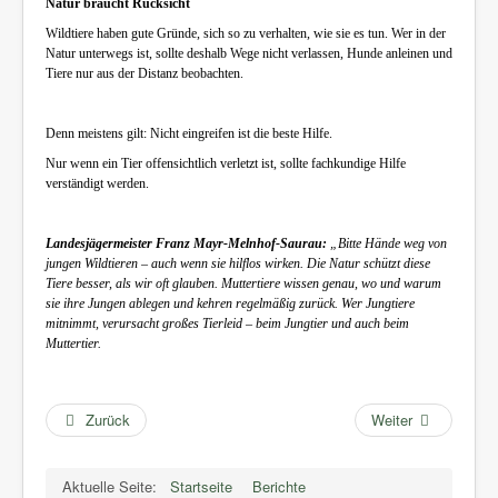
Natur braucht Rücksicht
Wildtiere haben gute Gründe, sich so zu verhalten, wie sie es tun. Wer in der
Natur unterwegs ist, sollte deshalb Wege nicht verlassen, Hunde anleinen und
Tiere nur aus der Distanz beobachten.
Denn meistens gilt: Nicht eingreifen ist die beste Hilfe.
Nur wenn ein Tier offensichtlich verletzt ist, sollte fachkundige Hilfe
verständigt werden.
Landesjägermeister Franz Mayr-Melnhof-Saurau:
„Bitte Hände weg von
jungen Wildtieren – auch wenn sie hilflos wirken. Die Natur schützt diese
Tiere besser, als wir oft glauben. Muttertiere wissen genau, wo und warum
sie ihre Jungen ablegen und kehren regelmäßig zurück. Wer Jungtiere
mitnimmt, verursacht großes Tierleid – beim Jungtier und auch beim
Muttertier.
Zurück
Weiter
Aktuelle Seite:
Startseite
Berichte