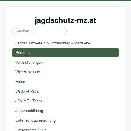
jagdschutz-mz.at
Suchen
...
Jagdschutzverein Mürzzuschlag - Startseite
Berichte
Veranstaltungen
Wir trauern um..
Fotos
Wildbret Preis
JSV-MZ - Team
Jägerausbildung
Datenschutzverordnung
Interessante Links