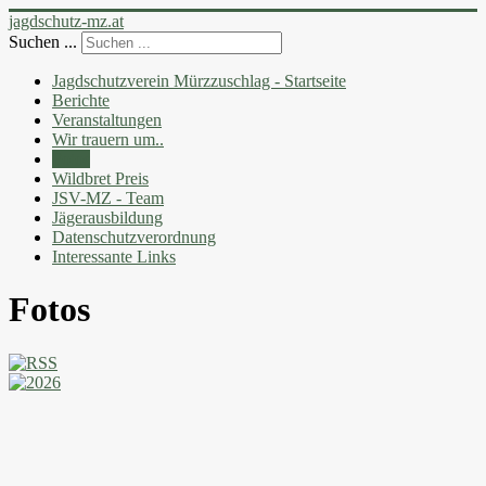
jagdschutz-mz.at
Suchen ...
Jagdschutzverein Mürzzuschlag - Startseite
Berichte
Veranstaltungen
Wir trauern um..
Fotos
Wildbret Preis
JSV-MZ - Team
Jägerausbildung
Datenschutzverordnung
Interessante Links
Fotos