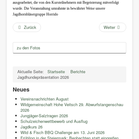
ausgearbeitet, die von den Kursteilnehmern mit Begeisterung mitverfolgt
wurde. Die Veranstaltung umrahmte in bewährter Weise unsere
Jagdhornbläsergruppe Horrido
Zurück
Weiter
zu den Fotos
Aktuelle Seite:
Startseite
Berichte
Jagdhundepräsentation 2026
Neues
Vereinsnachrichten August
Wildgemeinschaft Hohe Veitsch 29. Abwurfstangenschau
2026
Jungjäger-Salztragen 2026
Schulzeichenwettbewerb und Ausflug
Jagdkurs 26
Wild & Fisch BBQ Challenge am 13. Juni 2026
Frühling in der Steiermark: Beobachten statt eingreifen