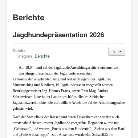
Berichte
Jagdhundepräsentation 2026
Details
Kategorie:
Berichte
Am 18.04. fand auf der Jagdhunde Ausbildungsstätte Steinbauer die
diesjährige Präsentation der Jagdhunderassen statt.
Es konnte den angehenden Jung und Aufsichtsjägern der Jagdkurse
Mürzzuschlag und Kindberg 19 Jagdhunderassen vorgestellt werden.
Bezirksjägermeister Ing. Hannes Fraiss, sowie Frau Mag. Andrea
Schrittwieser, Leiterin der Landesgeschäftsstelle des Steirischen
Jagdschutzverein lobten die vorbildliche Arbeit, die auf der Ausbildungsstätte
geleistet wird.
Nach der Vorstellung der Rassen und deren Einsatzbereiche wurden auch
praxisnahe Arbeiten unserer Jagdhunde vorgeführt. Begonnen wurde mit
„Gehorsam“, und weiters „Fuchs aus dem Hindernis“, „Ziehen aus dem Bau“
und „Federwildschleppe“. Zum Abschluss wurde eine Schweißfährte