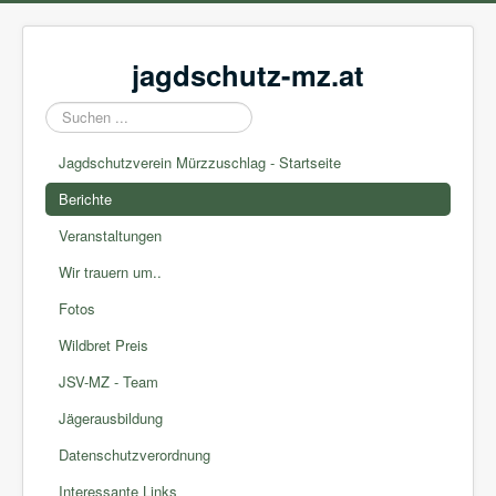
jagdschutz-mz.at
Suchen
...
Jagdschutzverein Mürzzuschlag - Startseite
Berichte
Veranstaltungen
Wir trauern um..
Fotos
Wildbret Preis
JSV-MZ - Team
Jägerausbildung
Datenschutzverordnung
Interessante Links