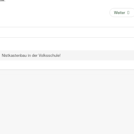
hte.
Weiter
Nistkastenbau in der Volksschule!