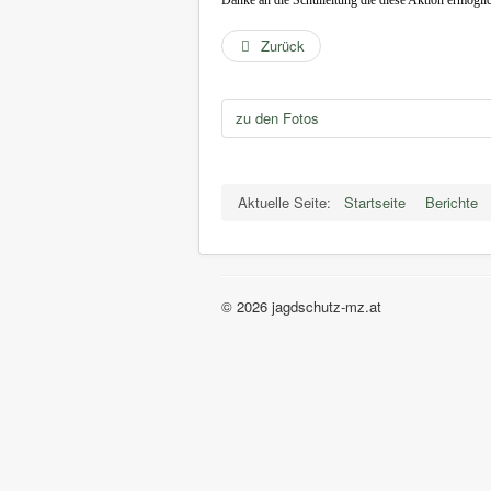
Danke an die Schulleitung die diese Aktion ermöglic
Zurück
zu den Fotos
Aktuelle Seite:
Startseite
Berichte
© 2026 jagdschutz-mz.at