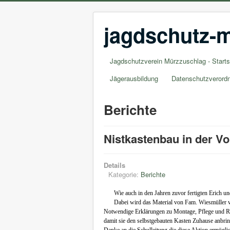
jagdschutz-m
Jagdschutzverein Mürzzuschlag - Starts
Jägerausbildung
Datenschutzverord
Berichte
Nistkastenbau in der Vo
Details
Kategorie:
Berichte
Wie auch in den Jahren zuvor fertigten Erich u
Dabei wird das Material von Fam. Wiesmüller v
Notwendige Erklärungen zu Montage, Pflege und R
damit sie den selbstgebauten Kasten Zuhause anbri