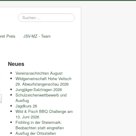
Suchen
...
ret Preis
JSV-MZ - Team
Neues
Vereinsnachrichten August
Wildgemeinschaft Hohe Veitsch
29. Abwurfstangenschau 2026
Jungjäger-Salztragen 2026
Schulzeichenwettbewerb und
Ausflug
Jagdkurs 26
Wild & Fisch BBQ Challenge am
13. Juni 2026
Frühling in der Steiermark:
Beobachten statt eingreifen
Ausflug der Ortsstellen