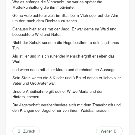
War es anfangs die Viehzucht, so war es später die
Mutterkuhhaltung die ihn motivierte.
Gerne verbrachte er Zeit im Stall beim Vieh oder auf der Alm
um dort nach dem Rechten zu sehen.
Genauso hielt er es mit der Jagd. Er war gerne im Wald und
beobachtete Wild und Natur.
Nicht der Schuß sondern die Hege bestimmte sein jagdliches
Tun.
Als stiller und in sich ruhender Mensch ergriff er selten das
Wort,
und wenn dann mit einer klaren und durchdachten Aussage.
Sein Stolz waren die 5 Kinder und 8 Enkel denen er liebevoller
Vater und Großvater war.
Unsere Anteilnahme gilt seiner Witwe Maria und den
Hinterbliebenen.
Die Jägerschaft verabschiedete sich mit dem Trauerbruch und
den Klängen der Jagdhörner von ihrem Waidkameraden.
Zurück
Weiter