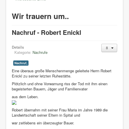
Wir trauern um..
Nachruf - Robert Enickl
Details
Kategorie:
Nachrufe
Nachruf,
Eine überaus große Menschenmenge geleitete Herrn Robert
Enickl zu seiner letzten Ruhestätte.
Plötzlich und ohne Vorwarnung riss der Tod mit ihm einen
begeisterten Bauern, Jäger und Familienvater
aus dem Leben.
Robert übernahm mit seiner Frau Maria im Jahre 1989 die
Landwirtschaft seiner Eltern in Spital und
war zeitlebens ein überzeugter Bauer.