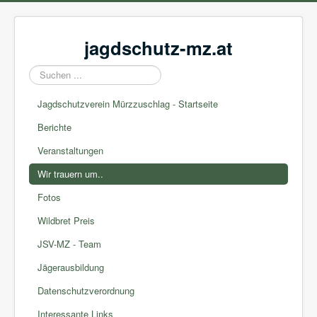
jagdschutz-mz.at
Suchen
...
Jagdschutzverein Mürzzuschlag - Startseite
Berichte
Veranstaltungen
Wir trauern um..
Fotos
Wildbret Preis
JSV-MZ - Team
Jägerausbildung
Datenschutzverordnung
Interessante Links