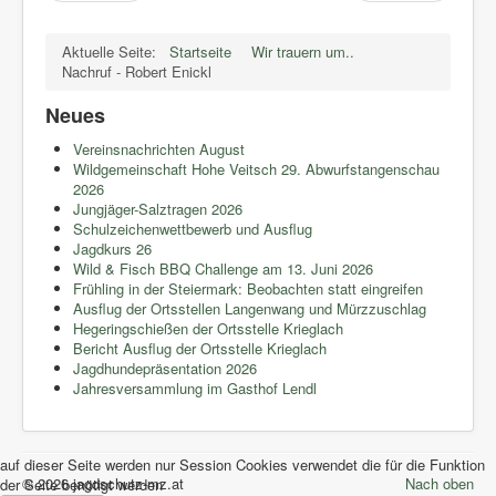
Aktuelle Seite:
Startseite
Wir trauern um..
Nachruf - Robert Enickl
Neues
Vereinsnachrichten August
Wildgemeinschaft Hohe Veitsch 29. Abwurfstangenschau
2026
Jungjäger-Salztragen 2026
Schulzeichenwettbewerb und Ausflug
Jagdkurs 26
Wild & Fisch BBQ Challenge am 13. Juni 2026
Frühling in der Steiermark: Beobachten statt eingreifen
Ausflug der Ortsstellen Langenwang und Mürzzuschlag
Hegeringschießen der Ortsstelle Krieglach
Bericht Ausflug der Ortsstelle Krieglach
Jagdhundepräsentation 2026
Jahresversammlung im Gasthof Lendl
auf dieser Seite werden nur Session Cookies verwendet die für die Funktion
© 2026 jagdschutz-mz.at
Nach oben
der Seite benötigt werden