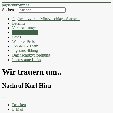
jagdschutz-mz.at
Suchen ...
Jagdschutzverein Mürzzuschlag - Startseite
Berichte
Veranstaltungen
Wir trauern um..
Fotos
Wildbret Preis
JSV-MZ - Team
Jägerausbildung
Datenschutzverordnung
Interessante Links
Wir trauern um..
Nachruf Karl Hirn
Drucken
E-Mail