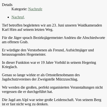
Details
Kategorie:
Nachrufe
Nachruf,
Tief betroffen begleiteten wir am 23. Juni unseren Waidkameraden
Karl Hirn auf seinem letzten Weg.
Für die Jäger sprach Bezirksjägermeister Andrieu die Abschiedworte
am offenen Grab.
Er würdigte den Verstorbenen als Freund, Aufsichtsjäger und
herausragenden Hegemeister.
In dieser Funktion war er 19 Jahre Vorbild in seinem Hegering
Krieglach.
Genau so lange wirkte er als Ortsstellenobmann des
Jagdschutzvereines der Zweigstelle Mürzzuschlag.
Wir werden die großen, perfekt organisierten Veranstaltungen nicht
vergessen die er durchgeführt hat.
Die Jagd am Alpl war seine große Leidenschaft. Von seinem Berg
ist er fast nicht weg zu denken.