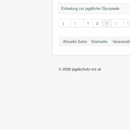
Einladung zur jagdliche Olympiade
1
2
3
Aktuelle Seite:
Startseite
Veranstal
© 2026 jagdschutz-mz.at