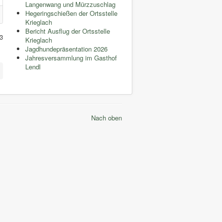
Langenwang und Mürzzuschlag
Hegeringschießen der Ortsstelle
Krieglach
Bericht Ausflug der Ortsstelle
 3
Krieglach
Jagdhundepräsentation 2026
Jahresversammlung im Gasthof
Lendl
Nach oben