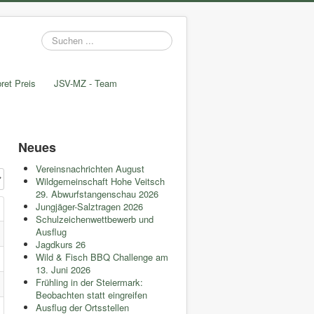
Suchen
...
ret Preis
JSV-MZ - Team
Neues
Vereinsnachrichten August
#
Wildgemeinschaft Hohe Veitsch
29. Abwurfstangenschau 2026
Jungjäger-Salztragen 2026
Schulzeichenwettbewerb und
Ausflug
Jagdkurs 26
Wild & Fisch BBQ Challenge am
13. Juni 2026
Frühling in der Steiermark:
Beobachten statt eingreifen
Ausflug der Ortsstellen