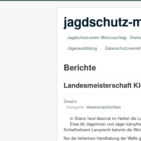
jagdschutz-m
Jagdschutzverein Mürzzuschlag - Starts
Jägerausbildung
Datenschutzverord
Berichte
Landesmeisterschaft Kle
Details
Kategorie:
Vereinsnachrichten
In Stainz fand diesmal im Herbst die L
Etwa 80 Jägerinnen und Jäger kämpfte
Schießreferent Lamprecht betonte die Wic
Nur die fehlerlose Handhabung der Waffe ga