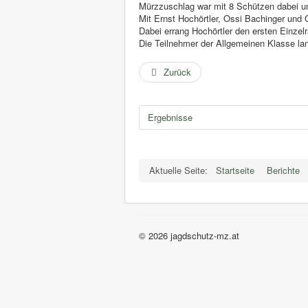
Mürzzuschlag war mit 8 Schützen dabei u
Mit Ernst Hochörtler, Ossi Bachinger und
Dabei errang Hochörtler den ersten Einzel
Die Teilnehmer der Allgemeinen Klasse land
Zurück
Ergebnisse
Aktuelle Seite:
Startseite
Berichte
© 2026 jagdschutz-mz.at