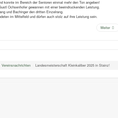
nd konnte im Bereich der Senioren einmal mehr den Ton angeben!
 Gustl Ochsenhofer gewannen mit einer beeindruckenden Leistung.
rang und Bachinger den dritten Einzelrang.
eten im Mittelfeld und dürfen auch stolz auf ihre Leistung sein.
Weiter
Vereinsnachrichten
Landesmeisterschaft Kleinkaliber 2025 in Stainz!