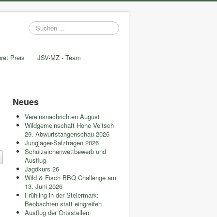
Suchen
...
ret Preis
JSV-MZ - Team
Neues
Vereinsnachrichten August
Wildgemeinschaft Hohe Veitsch
29. Abwurfstangenschau 2026
Jungjäger-Salztragen 2026
Schulzeichenwettbewerb und
Ausflug
Jagdkurs 26
Wild & Fisch BBQ Challenge am
13. Juni 2026
Frühling in der Steiermark:
Beobachten statt eingreifen
Ausflug der Ortsstellen