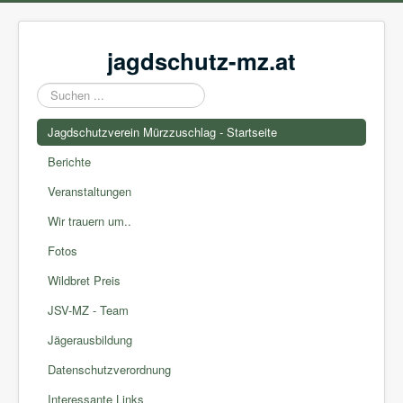
jagdschutz-mz.at
Suchen
...
Jagdschutzverein Mürzzuschlag - Startseite
Berichte
Veranstaltungen
Wir trauern um..
Fotos
Wildbret Preis
JSV-MZ - Team
Jägerausbildung
Datenschutzverordnung
Interessante Links