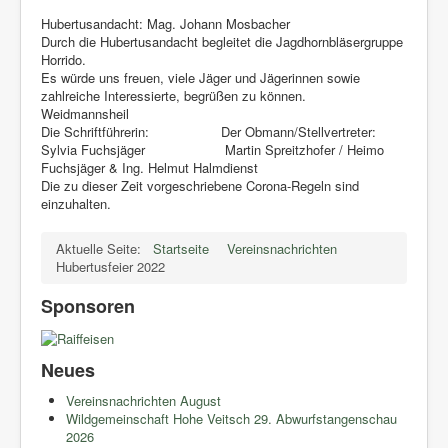
Hubertusandacht: Mag. Johann Mosbacher
Durch die Hubertusandacht begleitet die Jagdhornbläsergruppe
Horrido.
Es würde uns freuen, viele Jäger und Jägerinnen sowie
zahlreiche Interessierte, begrüßen zu können.
Weidmannsheil
Die Schriftführerin: Der Obmann/Stellvertreter:
Sylvia Fuchsjäger Martin Spreitzhofer / Heimo
Fuchsjäger & Ing. Helmut Halmdienst
Die zu dieser Zeit vorgeschriebene Corona-Regeln sind
einzuhalten.
Aktuelle Seite:
Startseite
Vereinsnachrichten
Hubertusfeier 2022
Sponsoren
Neues
Vereinsnachrichten August
Wildgemeinschaft Hohe Veitsch 29. Abwurfstangenschau
2026