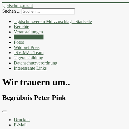
jagdschutz-mz.at
Suchen ...
Jagdschutzverein Mürzzuschlag - Startseite
Berichte
Veranstaltungen
Wir trauern um..
Fotos
Wildbret Preis
JSV-MZ - Team
Jägerausbildung
Datenschutzverordnung
Interessante Links
Wir trauern um..
Begräbnis Peter Pink
Drucken
E-Mail